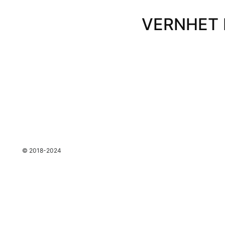
VERNHET E
espace
© 2018-2024