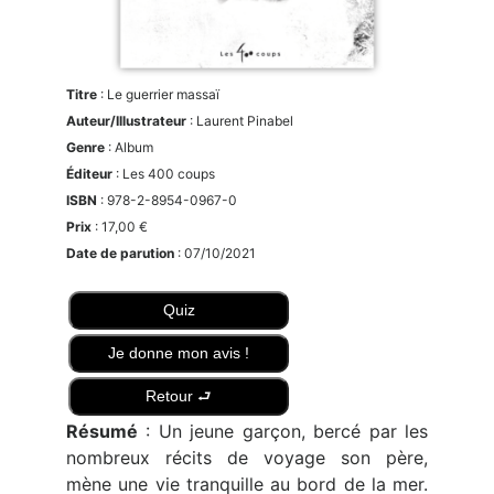
Titre
: Le guerrier massaï
Auteur/Illustrateur
: Laurent Pinabel
Genre
: Album
Éditeur
: Les 400 coups
ISBN
: 978-2-8954-0967-0
Prix
: 17,00 €
Date de parution
: 07/10/2021
Quiz
Je donne mon avis !
Retour ⮐
Résumé
: Un jeune garçon, bercé par les
nombreux récits de voyage son père,
mène une vie tranquille au bord de la mer.