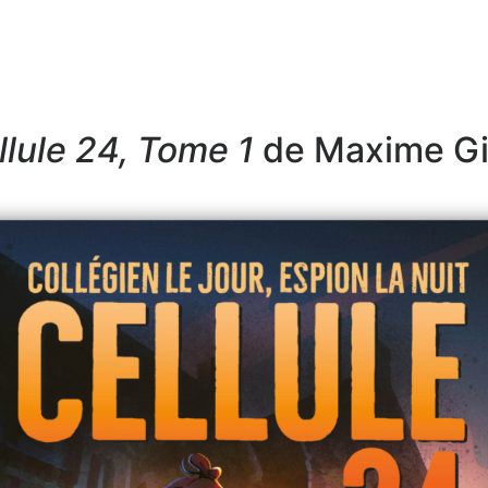
llule 24, Tome 1
de Maxime Gil