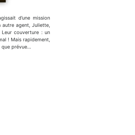
agissait d’une mission
autre agent, Juliette,
 Leur couverture : un
rmal ! Mais rapidement,
e que prévue…