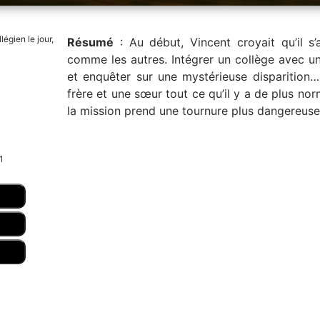
légien le jour,
Résumé
: Au début, Vincent croyait qu’il s’
comme les autres. Intégrer un collège avec un 
et enquêter sur une mystérieuse disparition…
frère et une sœur tout ce qu’il y a de plus no
la mission prend une tournure plus dangereus
1