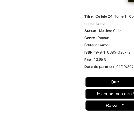
Titre
: Cellule 24, Tome 1 : Col
espion la nuit
Auteur
: Maxime Gillio
Genre
: Roman
Éditeur
: Auzou
ISBN
: 979-1-0395-0267-2
Prix
: 12,95 €
Date de parution
: 01/10/202
Quiz
Je donne mon avis !
Retour ⮐