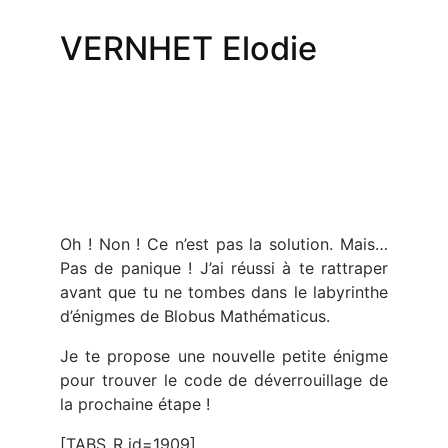
VERNHET Elodie
Oh ! Non ! Ce n’est pas la solution. Mais…
Pas de panique ! J’ai réussi à te rattraper
avant que tu ne tombes dans le labyrinthe
d’énigmes de Blobus Mathématicus.
Je te propose une nouvelle petite énigme
pour trouver le code de déverrouillage de
la prochaine étape !
[TABS_R id=1909]