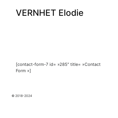
VERNHET Elodie
[contact-form-7 id= »285″ title= »Contact
Form »]
espace
© 2018-2024