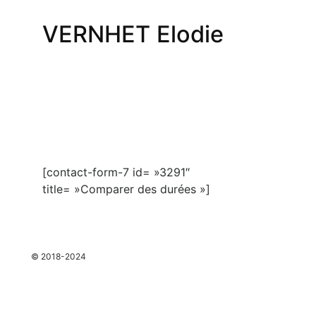
VERNHET Elodie
[contact-form-7 id= »3291″
title= »Comparer des durées »]
espace
© 2018-2024