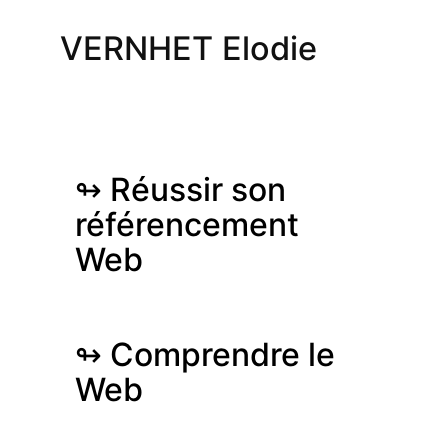
VERNHET Elodie
↬ Réussir son
référencement
Web
↬ Comprendre le
Web