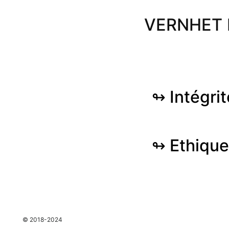
VERNHET E
↬ Intégrit
↬ Ethique
espace
© 2018-2024