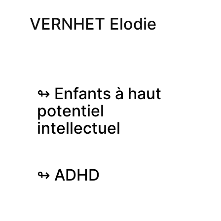
VERNHET Elodie
↬ Enfants à haut
potentiel
intellectuel
↬ ADHD