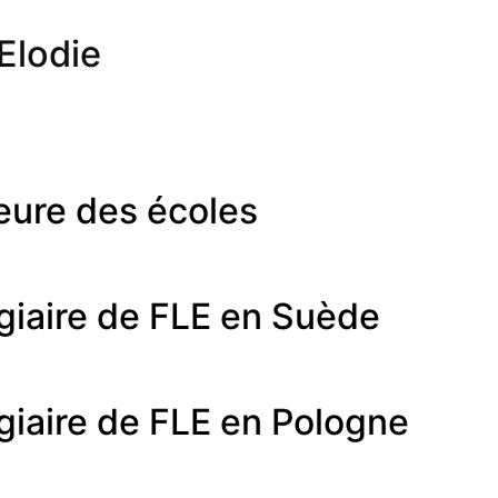
lodie
eure des écoles
agiaire de FLE en Suède
agiaire de FLE en Pologne