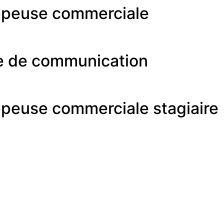
ppeuse commerciale
e de communication
peuse commerciale stagiaire