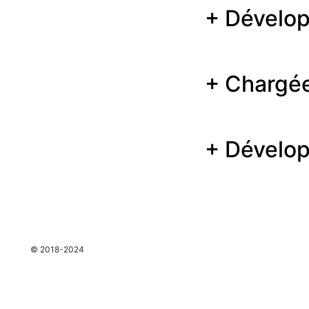
+ Dévelo
+ Chargé
+ Dévelop
espace
© 2018-2024